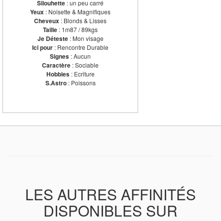
Silouhette
: un peu carré
Yeux
: Noisette & Magnifiques
Cheveux
: Blonds & Lisses
Taille
: 1m87 / 89kgs
Je Déteste
: Mon visage
Ici pour
: Rencontre Durable
Signes
: Aucun
Caractère
: Sociable
Hobbies
: Ecriture
S.Astro
: Poissons
LES AUTRES AFFINITÉS
DISPONIBLES SUR