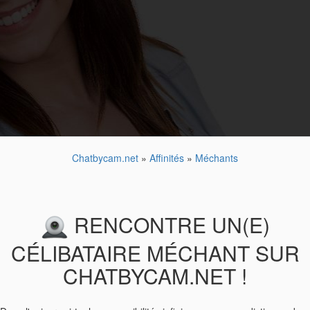
Chatbycam.net
»
Affinités
»
Méchants
RENCONTRE UN(E)
CÉLIBATAIRE MÉCHANT SUR
CHATBYCAM.NET !