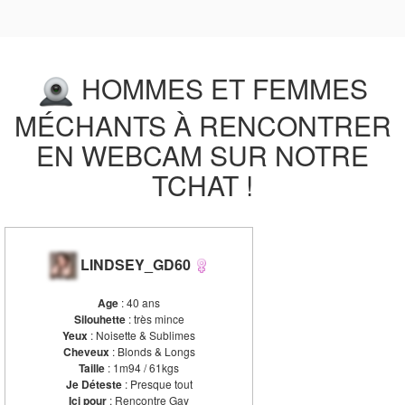
HOMMES ET FEMMES
MÉCHANTS À RENCONTRER
EN WEBCAM SUR NOTRE
TCHAT !
LINDSEY_GD60
Age
: 40 ans
Silouhette
: très mince
Yeux
: Noisette & Sublimes
Cheveux
: Blonds & Longs
Taille
: 1m94 / 61kgs
Je Déteste
: Presque tout
Ici pour
: Rencontre Gay