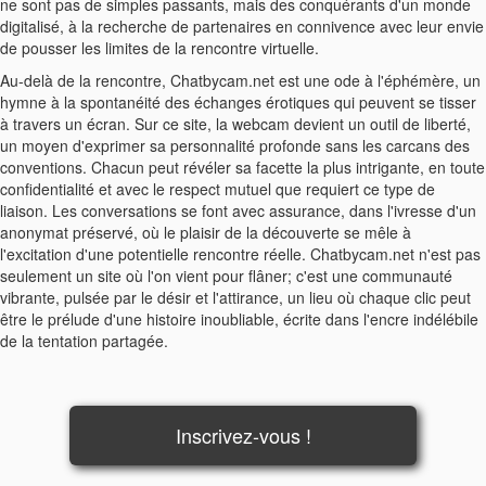
ne sont pas de simples passants, mais des conquérants d'un monde
digitalisé, à la recherche de partenaires en connivence avec leur envie
de pousser les limites de la rencontre virtuelle.
Au-delà de la rencontre, Chatbycam.net est une ode à l'éphémère, un
hymne à la spontanéité des échanges érotiques qui peuvent se tisser
à travers un écran. Sur ce site, la webcam devient un outil de liberté,
un moyen d'exprimer sa personnalité profonde sans les carcans des
conventions. Chacun peut révéler sa facette la plus intrigante, en toute
confidentialité et avec le respect mutuel que requiert ce type de
liaison. Les conversations se font avec assurance, dans l'ivresse d'un
anonymat préservé, où le plaisir de la découverte se mêle à
l'excitation d'une potentielle rencontre réelle. Chatbycam.net n'est pas
seulement un site où l'on vient pour flâner; c'est une communauté
vibrante, pulsée par le désir et l'attirance, un lieu où chaque clic peut
être le prélude d'une histoire inoubliable, écrite dans l'encre indélébile
de la tentation partagée.
Inscrivez-vous !