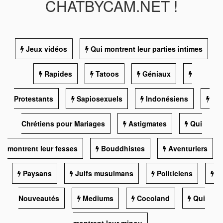
CHATBYCAM.NET !
Jeux vidéos
Qui montrent leur parties intimes
Rapides
Tatoos
Géniaux
Protestants
Sapiosexuels
Indonésiens
Chrétiens pour Mariages
Astigmates
Qui
montrent leur fesses
Bouddhistes
Aventuriers
Paysans
Juifs musulmans
Politiciens
Nouveautés
Mediums
Cocoland
Qui