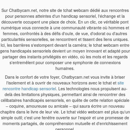
Sur Chatbycam.net, notre site de tchat webcam dédié aux rencontres
pour personnes atteintes d'un handicap sensoriel, l'échange et la
découverte occupent une place de choix. En un clic, ce véritable pont
numérique vous connecte à une communauté vibrante où hommes et
femmes, confrontés à des défis d'ouïe, de vue, d'odorat ou d'autres
particularités sensorielles, se rencontrent et tissent des liens uniques.
Ici, les barrières s'estompent devant la caméra; le tchat webcam entre
gens handicapés sensoriels devient un moyen innovant et adapté pour
partager des instants privilégiés en vidéo, où les mots et les regards
s'entremêlent pour composer une symphonie de connexions
humaines.
Dans le confort de votre foyer, Chatbycam.net vous invite à briser
l'isolement et à ouvrir de nouveaux horizons avec le tchat et
site
rencontre handicap sensoriel
. Les technologies nous propulsent au-
delà des limitations physiques, permettant ainsi de rencontrer des
célibataires handicapés sensoriels, en quête de cette relation spéciale
– coquine, amoureuse ou amicale – qui saura écrire un nouveau
chapitre dans le livre de leur vie. Le tchat vidéo webcam est plus qu'un
simple outil; c'est une fenêtre ouverte sur l'espoir et une promesse de
moments partagés, de compréhension mutuelle et d'enrichissement
personnel.