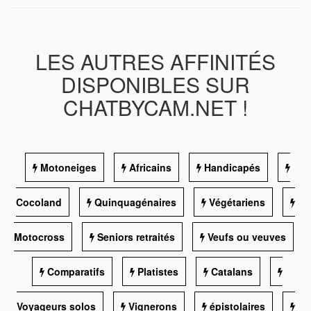
LES AUTRES AFFINITÉS
DISPONIBLES SUR
CHATBYCAM.NET !
Motoneiges
Africains
Handicapés
Cocoland
Quinquagénaires
Végétariens
Motocross
Seniors retraités
Veufs ou veuves
Comparatifs
Platistes
Catalans
Voyageurs solos
Vignerons
épistolaires