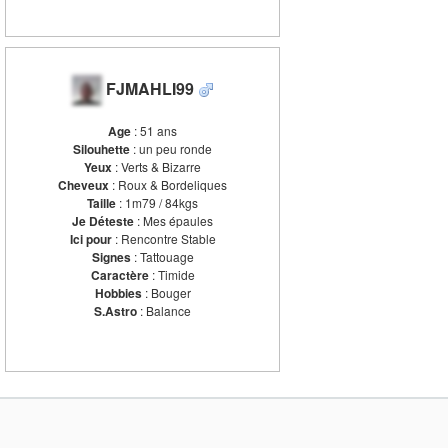
FJMAHLI99
Age
: 51 ans
Silouhette
: un peu ronde
Yeux
: Verts & Bizarre
Cheveux
: Roux & Bordeliques
Taille
: 1m79 / 84kgs
Je Déteste
: Mes épaules
Ici pour
: Rencontre Stable
Signes
: Tattouage
Caractère
: Timide
Hobbies
: Bouger
S.Astro
: Balance