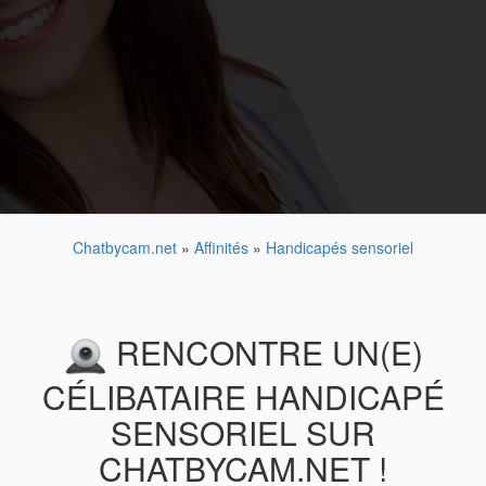
Chatbycam.net
»
Affinités
»
Handicapés sensoriel
RENCONTRE UN(E)
CÉLIBATAIRE HANDICAPÉ
SENSORIEL SUR
CHATBYCAM.NET !